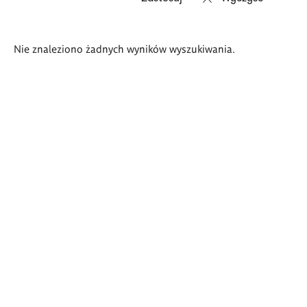
Wyniki
Nie znaleziono żadnych wyników wyszukiwania.
wyszukiwania