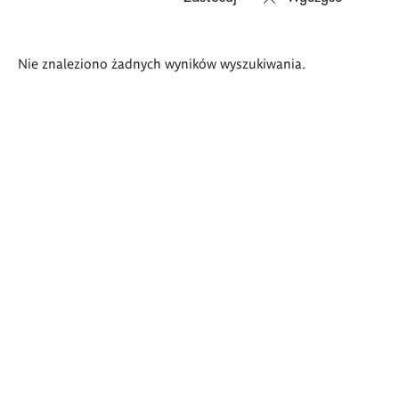
Wyniki
Nie znaleziono żadnych wyników wyszukiwania.
wyszukiwania