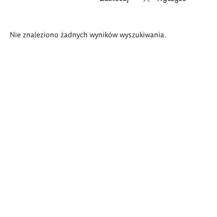
Wyniki
Nie znaleziono żadnych wyników wyszukiwania.
wyszukiwania