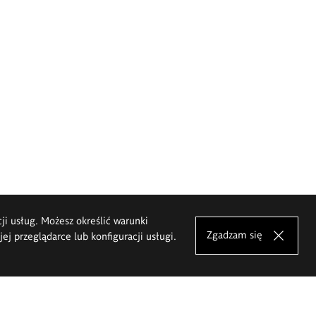
cji usług. Możesz określić warunki
Zgadzam się
j przeglądarce lub konfiguracji usługi.