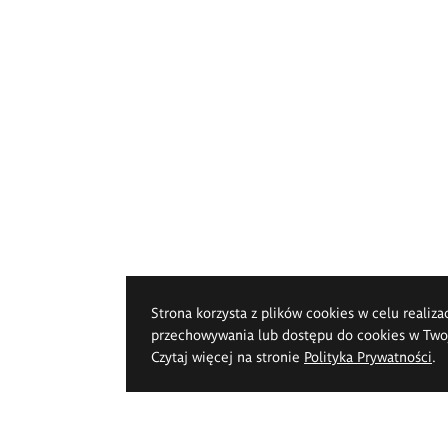
Strona korzysta z plików cookies w celu realiza
przechowywania lub dostępu do cookies w Twoje
Czytaj więcej na stronie
Polityka Prywatności
.