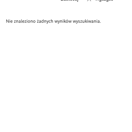
Wyniki
Nie znaleziono żadnych wyników wyszukiwania.
wyszukiwania