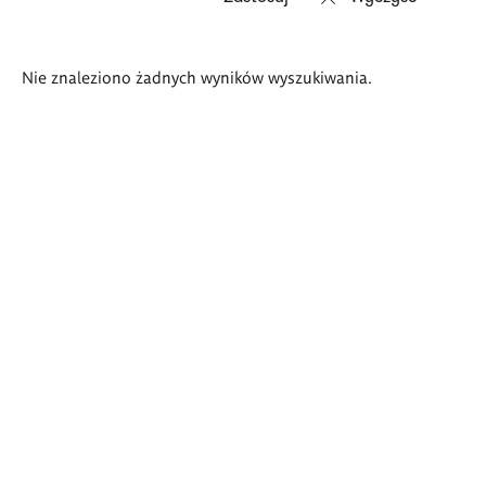
Wyniki
Nie znaleziono żadnych wyników wyszukiwania.
wyszukiwania