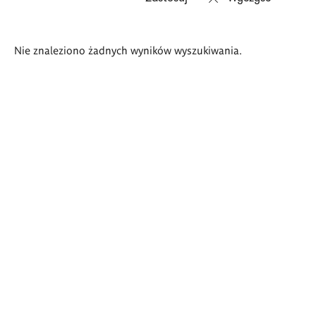
Wyniki
Nie znaleziono żadnych wyników wyszukiwania.
wyszukiwania