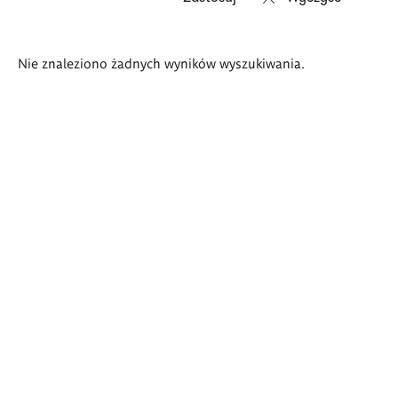
Wyniki
Nie znaleziono żadnych wyników wyszukiwania.
wyszukiwania