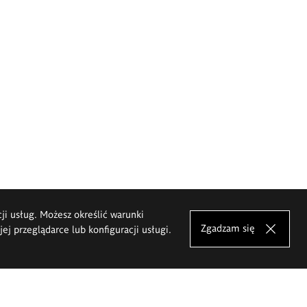
cji usług. Możesz określić warunki
Zgadzam się
j przeglądarce lub konfiguracji usługi.