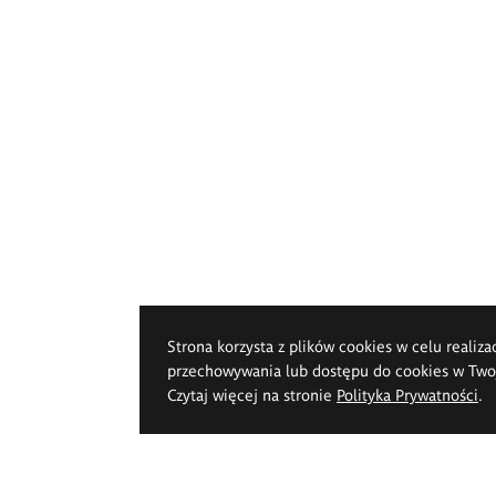
Strona korzysta z plików cookies w celu realiza
przechowywania lub dostępu do cookies w Twoje
Czytaj więcej na stronie
Polityka Prywatności
.