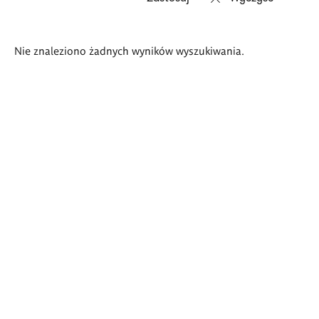
Wyniki
Nie znaleziono żadnych wyników wyszukiwania.
wyszukiwania