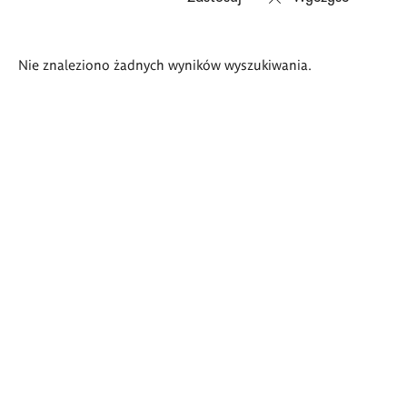
Wyniki
Nie znaleziono żadnych wyników wyszukiwania.
wyszukiwania