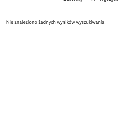
Wyniki
Nie znaleziono żadnych wyników wyszukiwania.
wyszukiwania