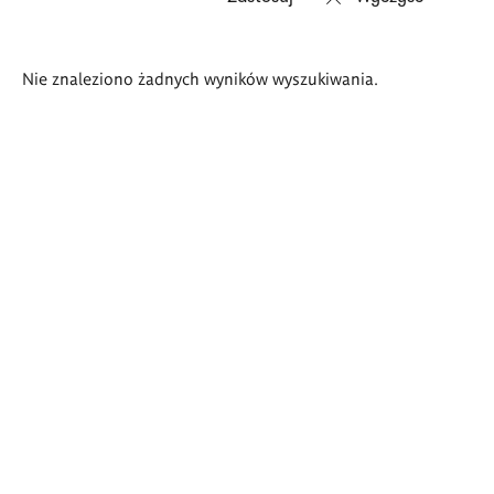
Wyniki
Nie znaleziono żadnych wyników wyszukiwania.
wyszukiwania