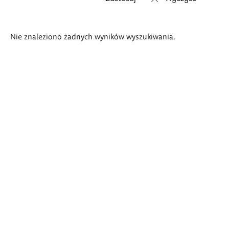
Wyniki
Nie znaleziono żadnych wyników wyszukiwania.
wyszukiwania