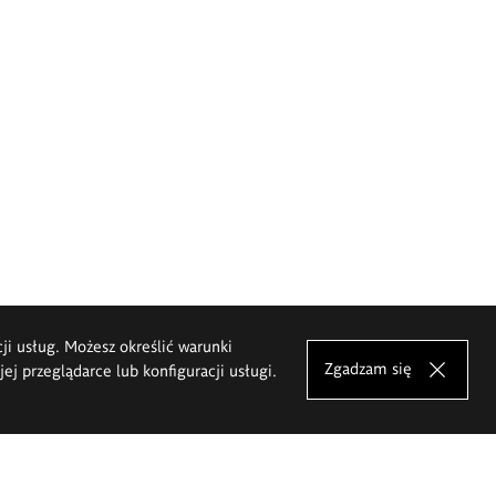
cji usług. Możesz określić warunki
Zgadzam się
j przeglądarce lub konfiguracji usługi.