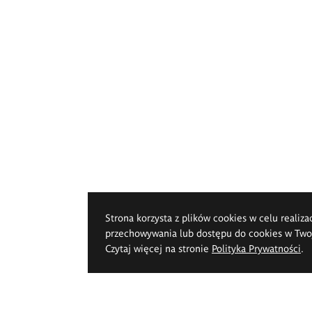
Strona korzysta z plików cookies w celu realiza
przechowywania lub dostępu do cookies w Twoje
Czytaj więcej na stronie
Polityka Prywatności
.