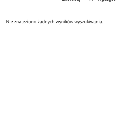
Wyniki
Nie znaleziono żadnych wyników wyszukiwania.
wyszukiwania