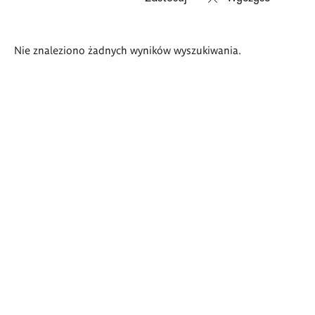
Wyniki
Nie znaleziono żadnych wyników wyszukiwania.
wyszukiwania