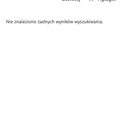
Wyniki
Nie znaleziono żadnych wyników wyszukiwania.
wyszukiwania