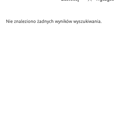
Wyniki
Nie znaleziono żadnych wyników wyszukiwania.
wyszukiwania