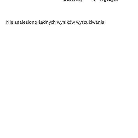
Wyniki
Nie znaleziono żadnych wyników wyszukiwania.
wyszukiwania