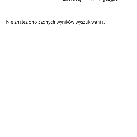
Wyniki
Nie znaleziono żadnych wyników wyszukiwania.
wyszukiwania