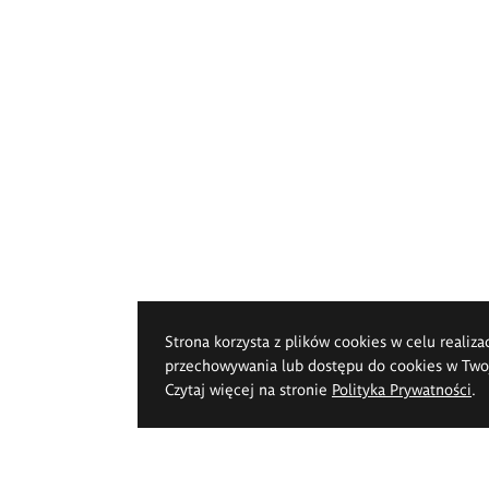
Strona korzysta z plików cookies w celu realiza
przechowywania lub dostępu do cookies w Twoje
Czytaj więcej na stronie
Polityka Prywatności
.