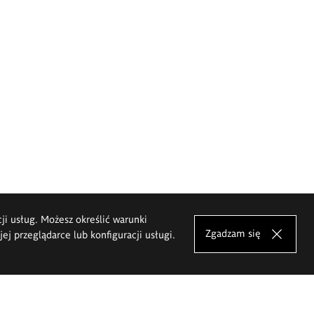
cji usług. Możesz określić warunki
Zgadzam się
j przeglądarce lub konfiguracji usługi.