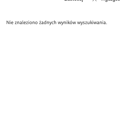
Wyniki
Nie znaleziono żadnych wyników wyszukiwania.
wyszukiwania