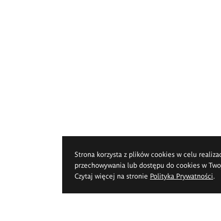
Strona korzysta z plików cookies w celu realiza
przechowywania lub dostępu do cookies w Twoje
Czytaj więcej na stronie
Polityka Prywatności
.