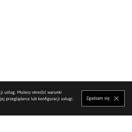
cji usług. Możesz określić warunki
Zgadzam się
j przeglądarce lub konfiguracji usługi.