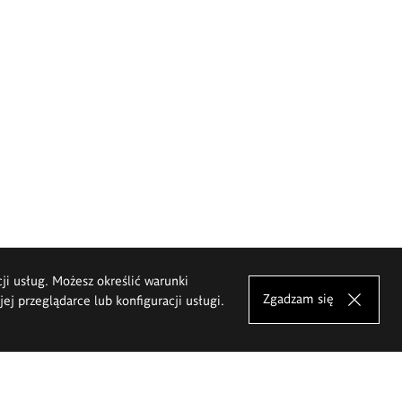
cji usług. Możesz określić warunki
Zgadzam się
j przeglądarce lub konfiguracji usługi.