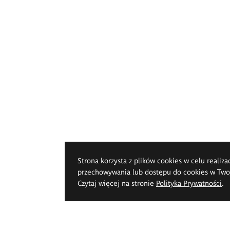
Strona korzysta z plików cookies w celu realiza
przechowywania lub dostępu do cookies w Twoje
Czytaj więcej na stronie
Polityka Prywatności
.