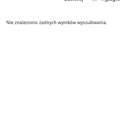
Wyniki
Nie znaleziono żadnych wyników wyszukiwania.
wyszukiwania