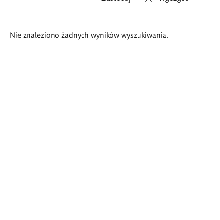
Wyniki
Nie znaleziono żadnych wyników wyszukiwania.
wyszukiwania