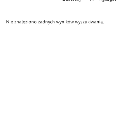
Wyniki
Nie znaleziono żadnych wyników wyszukiwania.
wyszukiwania