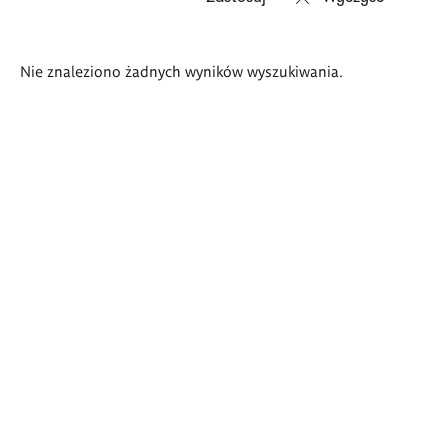
Wyniki
Nie znaleziono żadnych wyników wyszukiwania.
wyszukiwania