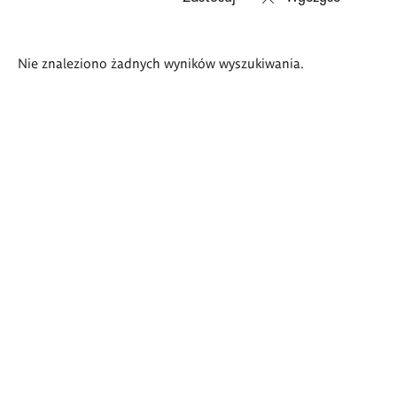
Wyniki
Nie znaleziono żadnych wyników wyszukiwania.
wyszukiwania