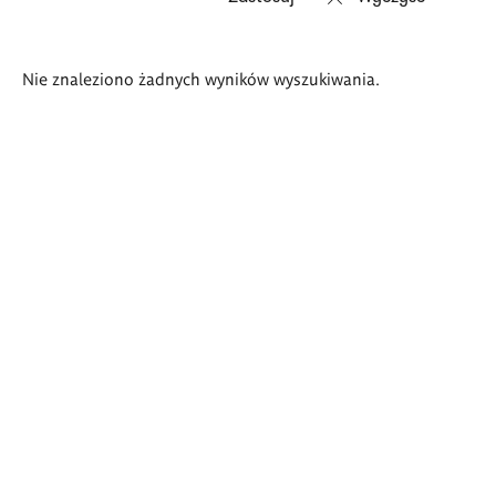
Wyniki
Nie znaleziono żadnych wyników wyszukiwania.
wyszukiwania