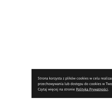
Strona korzysta z plików cookies w celu realiza
przechowywania lub dostępu do cookies w Twoje
Czytaj więcej na stronie
Polityka Prywatności
.