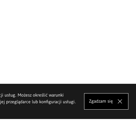
cji usług. Możesz określić warunki
Zgadzam się
j przeglądarce lub konfiguracji usługi.