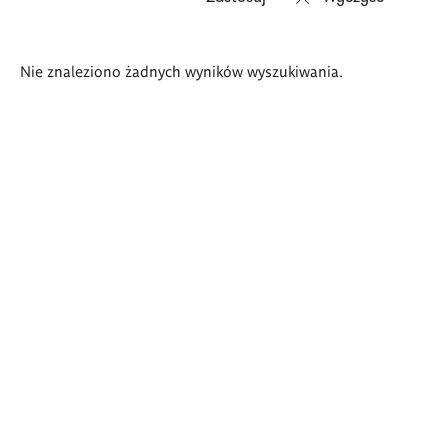
Wyniki
Nie znaleziono żadnych wyników wyszukiwania.
wyszukiwania