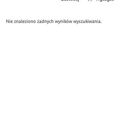
Wyniki
Nie znaleziono żadnych wyników wyszukiwania.
wyszukiwania