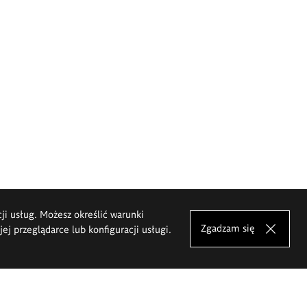
cji usług. Możesz określić warunki
Zgadzam się
j przeglądarce lub konfiguracji usługi.