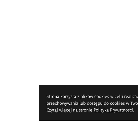
Strona korzysta z plików cookies w celu realiza
przechowywania lub dostępu do cookies w Twoje
Czytaj więcej na stronie
Polityka Prywatności
.