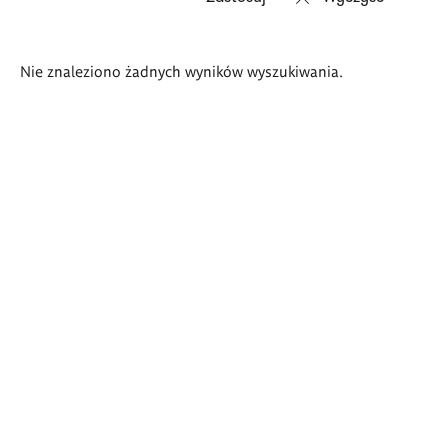
Wyniki
Nie znaleziono żadnych wyników wyszukiwania.
wyszukiwania