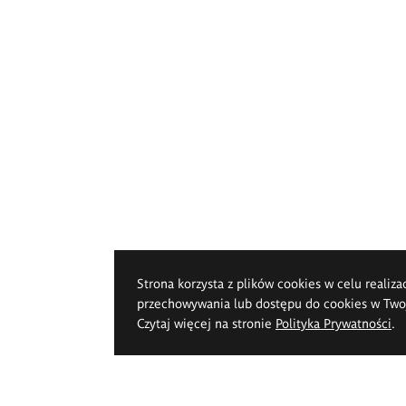
Strona korzysta z plików cookies w celu realiza
przechowywania lub dostępu do cookies w Twoje
Czytaj więcej na stronie
Polityka Prywatności
.