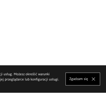
cji usług. Możesz określić warunki
Zgadzam się
j przeglądarce lub konfiguracji usługi.