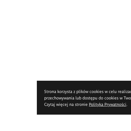
Strona korzysta z plików cookies w celu realiza
przechowywania lub dostępu do cookies w Twoje
Czytaj więcej na stronie
Polityka Prywatności
.