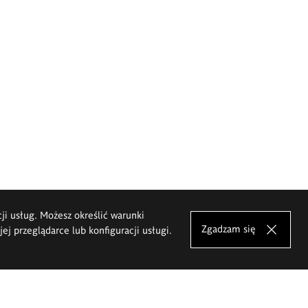
cji usług. Możesz określić warunki
Zgadzam się
j przeglądarce lub konfiguracji usługi.