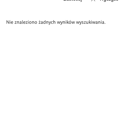
Wyniki
Nie znaleziono żadnych wyników wyszukiwania.
wyszukiwania