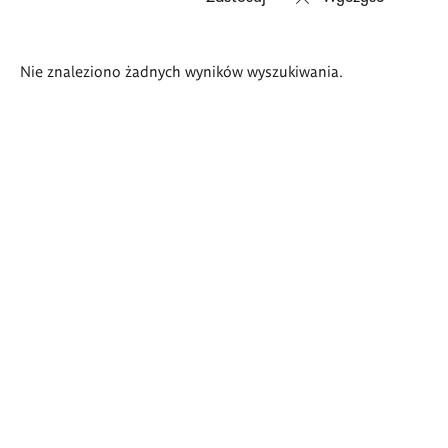
Wyniki
Nie znaleziono żadnych wyników wyszukiwania.
wyszukiwania