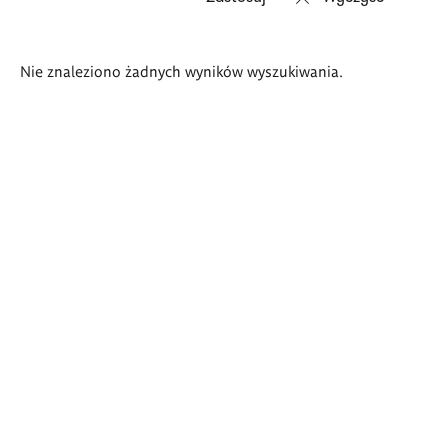
Wyniki
Nie znaleziono żadnych wyników wyszukiwania.
wyszukiwania