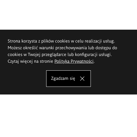
Strona korzysta z plików cookies w celu realizacji usług.
Możesz określić warunki przechowywania lub dostępu do
cookies w Twojej przeglądarce lub konfiguracji usługi.
Czytaj więcej na stronie
Polityka Prywatności
.
Zgadzam się
Akademia Sztuk Pięknych im.
Eugeniusza Gepperta we Wrocławiu