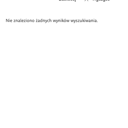
Wyniki
Nie znaleziono żadnych wyników wyszukiwania.
wyszukiwania