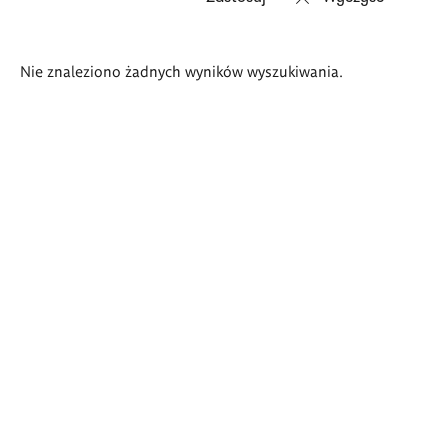
Wyniki
Nie znaleziono żadnych wyników wyszukiwania.
wyszukiwania