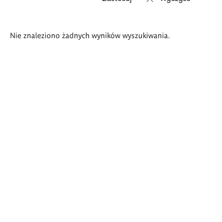
Wyniki
Nie znaleziono żadnych wyników wyszukiwania.
wyszukiwania