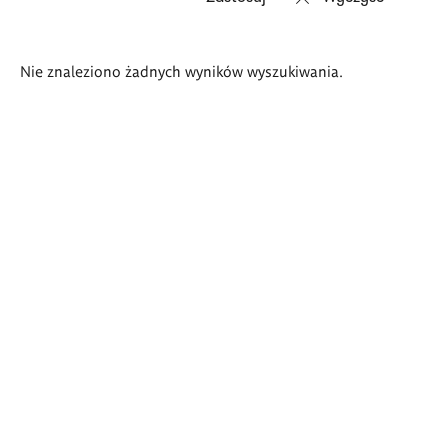
Wyniki
Nie znaleziono żadnych wyników wyszukiwania.
wyszukiwania