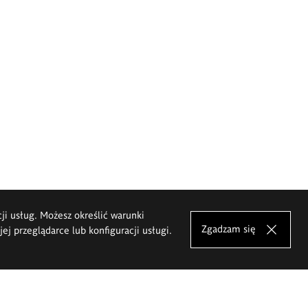
cji usług. Możesz określić warunki
Zgadzam się
j przeglądarce lub konfiguracji usługi.