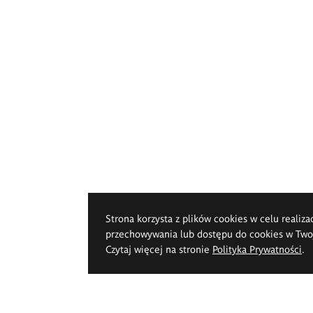
Strona korzysta z plików cookies w celu realiza
przechowywania lub dostępu do cookies w Twoje
Czytaj więcej na stronie
Polityka Prywatności
.