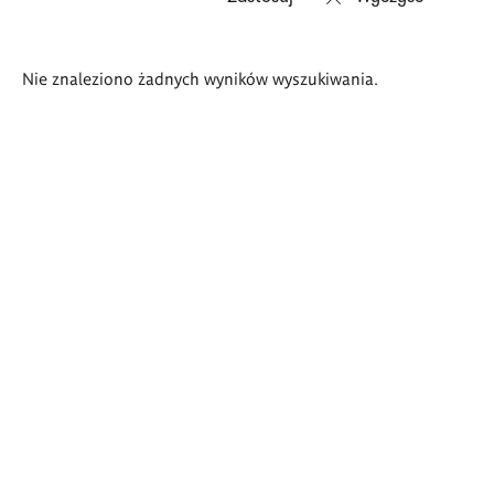
Wyniki
Nie znaleziono żadnych wyników wyszukiwania.
wyszukiwania