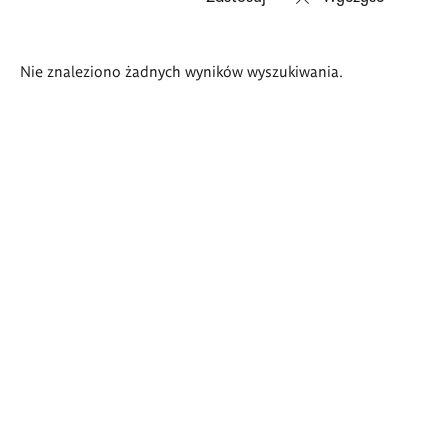
Wyniki
Nie znaleziono żadnych wyników wyszukiwania.
wyszukiwania