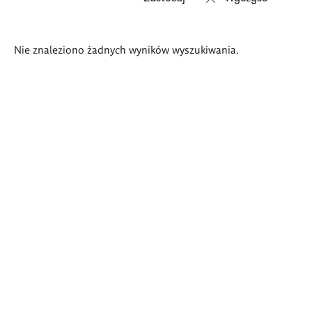
Wyniki
Nie znaleziono żadnych wyników wyszukiwania.
wyszukiwania