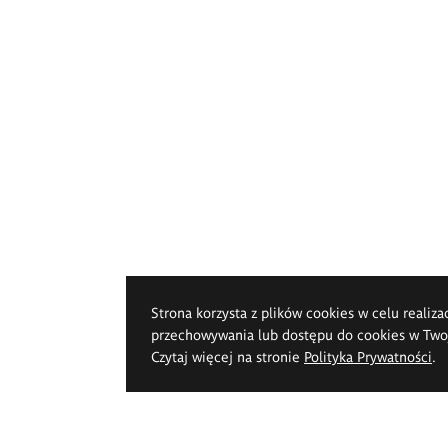
Strona korzysta z plików cookies w celu realiza
przechowywania lub dostępu do cookies w Twoje
Czytaj więcej na stronie
Polityka Prywatności
.