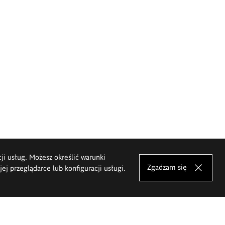
cji usług. Możesz określić warunki
Zgadzam się
j przeglądarce lub konfiguracji usługi.